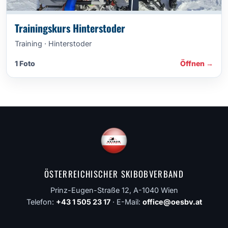
Trainingskurs Hinterstoder
Training · Hinterstoder
1 Foto
Öffnen →
ÖSTERREICHISCHER SKIBOBVERBAND
Prinz-Eugen-Straße 12, A-1040 Wien
Telefon:
+43 1 505 23 17
· E-Mail:
office@oesbv.at