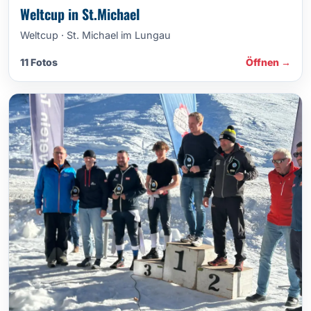
Weltcup in St.Michael
Weltcup · St. Michael im Lungau
11 Fotos
Öffnen →