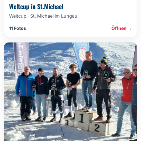
Weltcup in St.Michael
Weltcup · St. Michael im Lungau
11 Fotos
Öffnen →