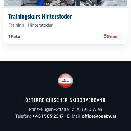
Trainingskurs Hinterstoder
Training · Hinterstoder
1 Foto
Öffnen →
ÖSTERREICHISCHER SKIBOBVERBAND
Prinz-Eugen-Straße 12, A-1040 Wien
Telefon:
+43 1 505 23 17
· E-Mail:
office@oesbv.at