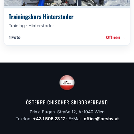
Trainingskurs Hinterstoder
Training · Hinterstoder
1 Foto
Öffnen →
ÖSTERREICHISCHER SKIBOBVERBAND
Prinz-Eugen-Straße 12, A-1040 Wien
Telefon:
+43 1 505 23 17
· E-Mail:
office@oesbv.at