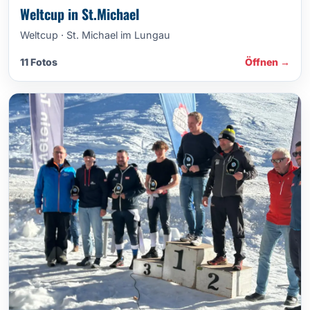
Weltcup in St.Michael
Weltcup · St. Michael im Lungau
11 Fotos
Öffnen →