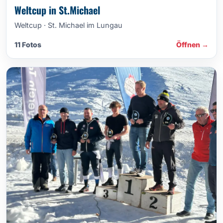
Weltcup in St.Michael
Weltcup · St. Michael im Lungau
11 Fotos
Öffnen →