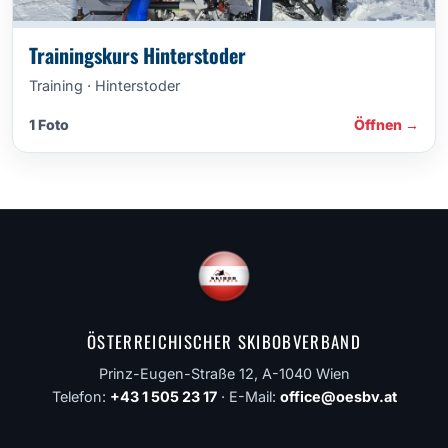
Trainingskurs Hinterstoder
Training · Hinterstoder
1 Foto
Öffnen →
ÖSTERREICHISCHER SKIBOBVERBAND
Prinz-Eugen-Straße 12, A-1040 Wien
Telefon:
+43 1 505 23 17
· E-Mail:
office@oesbv.at