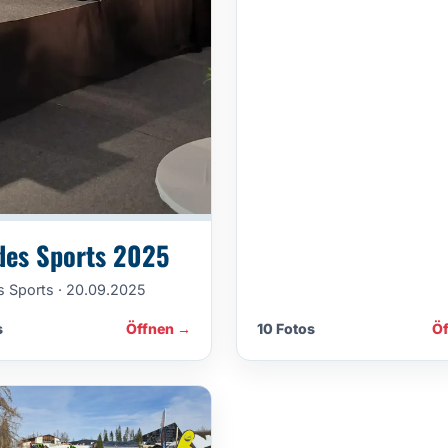
des Sports 2025
s Sports · 20.09.2025
s
Öffnen →
10 Fotos
Ö