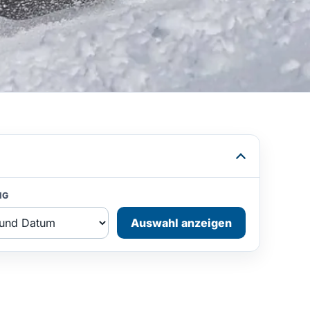
NG
Auswahl anzeigen