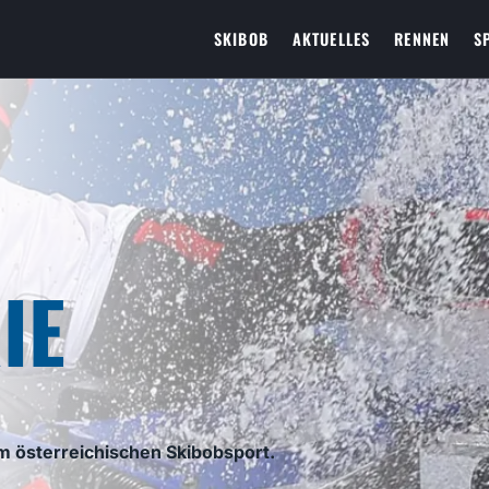
SKIBOB
AKTUELLES
RENNEN
S
IE
m österreichischen Skibobsport.