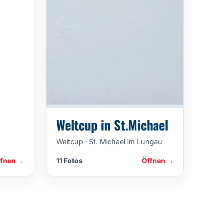
Weltcup in St.Michael
Weltcup · St. Michael im Lungau
ffnen →
11 Fotos
Öffnen →