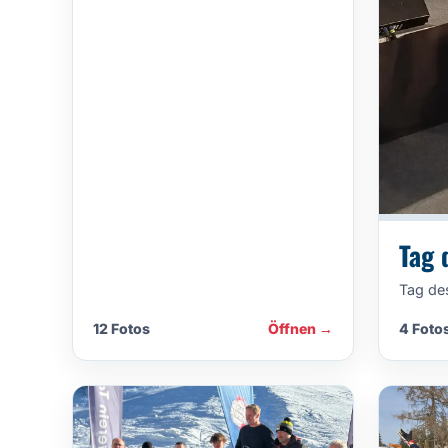
Tag 
Tag de
12 Fotos
Öffnen →
4 Foto