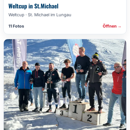
Weltcup in St.Michael
Weltcup · St. Michael im Lungau
11 Fotos
Öffnen →