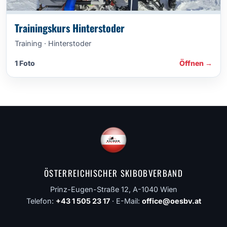
Trainingskurs Hinterstoder
Training · Hinterstoder
1 Foto
Öffnen →
ÖSTERREICHISCHER SKIBOBVERBAND
Prinz-Eugen-Straße 12, A-1040 Wien
Telefon:
+43 1 505 23 17
· E-Mail:
office@oesbv.at