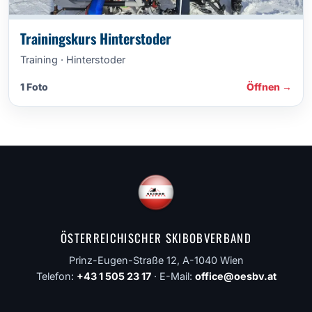
Trainingskurs Hinterstoder
Training · Hinterstoder
1 Foto
Öffnen →
ÖSTERREICHISCHER SKIBOBVERBAND
Prinz-Eugen-Straße 12, A-1040 Wien
Telefon:
+43 1 505 23 17
· E-Mail:
office@oesbv.at