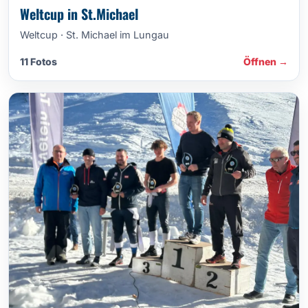
Weltcup in St.Michael
Weltcup · St. Michael im Lungau
11 Fotos
Öffnen →