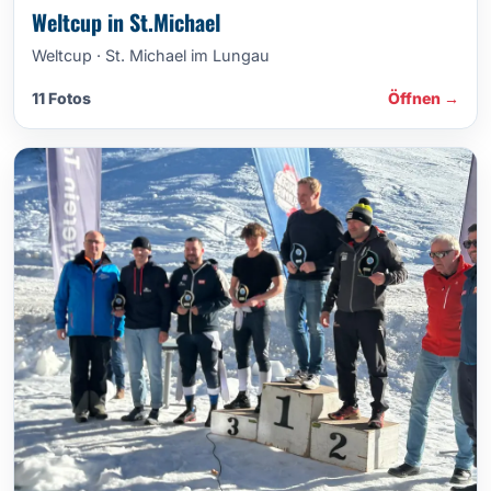
Weltcup in St.Michael
Weltcup · St. Michael im Lungau
11 Fotos
Öffnen →