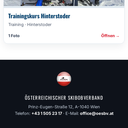
Trainingskurs Hinterstoder
Training · Hinterstoder
1 Foto
Öffnen →
ÖSTERREICHISCHER SKIBOBVERBAND
Prinz-Eugen-Straße 12, A-1040 Wien
Telefon:
+43 1 505 23 17
· E-Mail:
office@oesbv.at